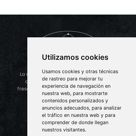
Utilizamos cookies
Usamos cookies y otras técnicas
La nostra cuina ofereix una gran varietat
de rastreo para mejorar tu
de plats preparats amb ingredients
experiencia de navegación en
frescos i de qualitat per oferir-vos el millor
nuestra web, para mostrarte
sabor possible.
contenidos personalizados y
anuncios adecuados, para analizar
el tráfico en nuestra web y para
comprender de donde llegan
nuestros visitantes.