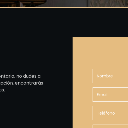
ntario, no dudes a
uación, encontrarás
os.