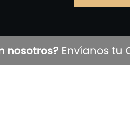
on nosotros?
Envíanos tu