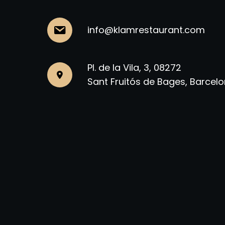
info@klamrestaurant.com
Pl. de la Vila, 3, 08272
Sant Fruitós de Bages, Barcel