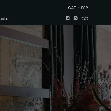
CAT
·
ESP
acto