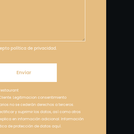
cepto
política de privacidad.
estaurant
Cliente. Legitimacion consentimiento
arios no se cederán derechos a terceros.
ctificar y suprimir los datos, así como otros
plica en información adicional. Información
ítica de protección de datos aquí.